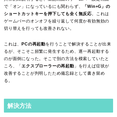
で「オン」になっているにも関わらず、
「Win+G」の
ショートカットキーを押下しても全く無反応
。これは
ゲームバーのオンオフを繰り返して何度か有効無効の
切り替えを行っても改善されない。
これは、
PCの再起動
を行うことで解決することが出来
るが、そこそこ頻繁に発生するため、逐一再起動する
のが面倒になった。そこで別の方法を模索していたと
ころ、「
エクスプローラーの再起動
」を行えば症状が
改善することが判明したため備忘録として書き留め
る。
解決方法