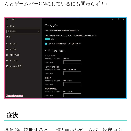
んとゲームバーONにしているにも関わらず！)
症状
具体的に説明すると、上記画面のゲームバー設定画面