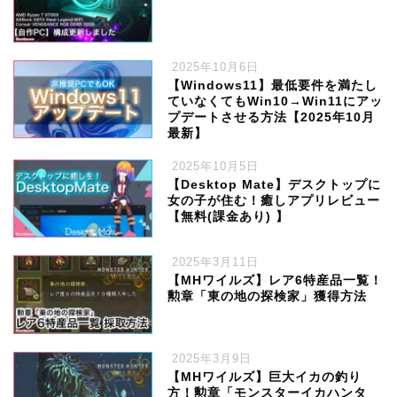
2025年10月6日
【Windows11】最低要件を満たし
ていなくてもWin10→Win11にアッ
プデートさせる方法【2025年10月
最新】
2025年10月5日
【Desktop Mate】デスクトップに
女の子が住む！癒しアプリレビュー
【無料(課金あり) 】
2025年3月11日
【MHワイルズ】レア6特産品一覧！
勲章「東の地の探検家」獲得方法
2025年3月9日
【MHワイルズ】巨大イカの釣り
方！勲章「モンスターイカハンタ