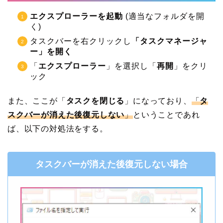
エクスプローラーを起動
(適当なフォルダを開
く)
タスクバーを右クリックし
「タスクマネージャ
ー」を開く
「
エクスプローラー
」を選択し「
再開
」をクリ
ック
また、ここが「
タスクを閉じる
」になっており、
「
タ
スクバーが消えた後復元しない
」
ということであれ
ば、以下の対処法をする。
タスクバーが消えた後復元しない場合