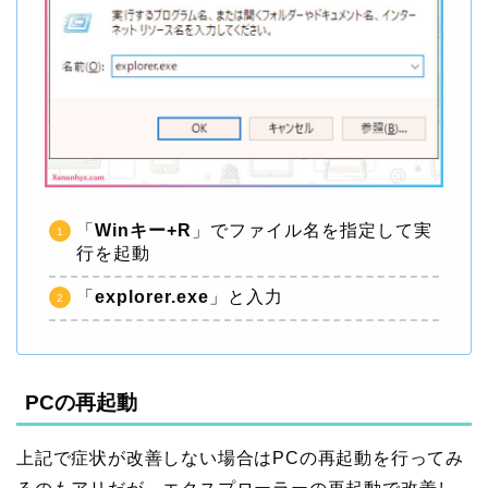
「
Winキー+R
」でファイル名を指定して実
行を起動
「
explorer.exe
」と入力
PCの再起動
上記で症状が改善しない場合はPCの再起動を行ってみ