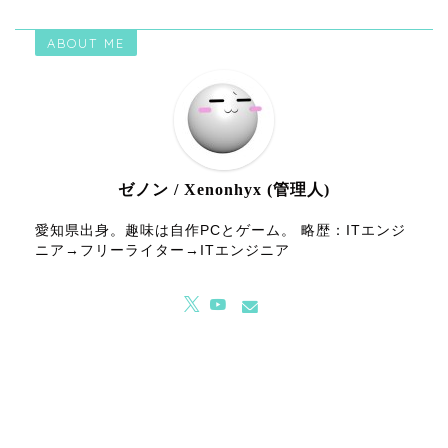
ABOUT ME
ゼノン / Xenonhyx (管理人)
愛知県出身。趣味は自作PCとゲーム。 略歴：ITエンジ
ニア→フリーライター→ITエンジニア