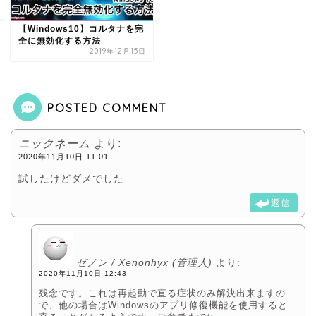
【Windows10】コルタナを完
全に無効化する方法
2019年12月15日
POSTED COMMENT
ニックネーム
より:
2020年11月10日 11:01
試したけどダメでした
返信
ゼノン / Xenonhyx (管理人)
より:
2020年11月10日 12:43
残念です。これは再起動で直る症状のみ解決出来ますの
で、他の場合はWindowsのアプリ修復機能を使用すると