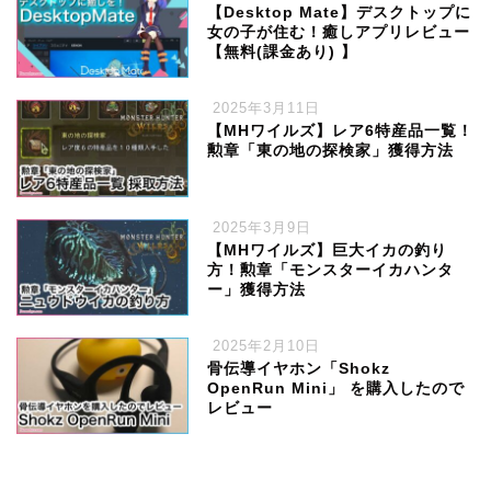
【Desktop Mate】デスクトップに
女の子が住む！癒しアプリレビュー
【無料(課金あり) 】
2025年3月11日
【MHワイルズ】レア6特産品一覧！
勲章「東の地の探検家」獲得方法
2025年3月9日
【MHワイルズ】巨大イカの釣り
方！勲章「モンスターイカハンタ
ー」獲得方法
2025年2月10日
骨伝導イヤホン「Shokz
OpenRun Mini」 を購入したので
レビュー