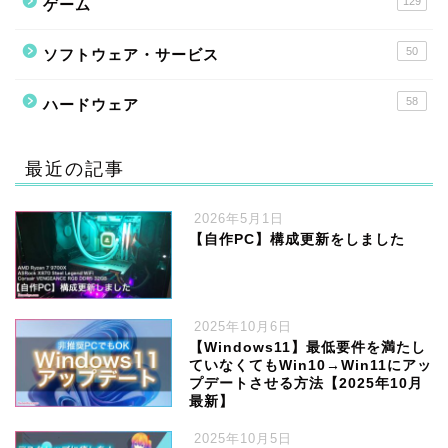
129
ゲーム
50
ソフトウェア・サービス
58
ハードウェア
最近の記事
2026年5月1日
【自作PC】構成更新をしました
2025年10月6日
【Windows11】最低要件を満たし
ていなくてもWin10→Win11にアッ
プデートさせる方法【2025年10月
最新】
2025年10月5日