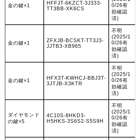
HFFJT-6KZCT-3J333-
0/26有
金の鍵×1
TT3BB-XK6CS
効確認
済)
不明
(2025/1
ZFXJB-BCSKT-TT3J3-
0/26有
金の鍵×1
JJTB3-XB965
効確認
済)
不明
(2025/1
HFX3T-KWHCJ-BBJ3T-
0/26有
金の鍵×1
3JTJB-X3KTR
効確認
済)
不明
(2025/1
ダイヤモンド
4C10S-8HKD3-
0/26有
H5HKS-3S6S2-S5S9H
の鍵×5
効確認
済)