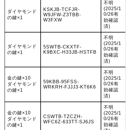
不明
(2025/1
KSKJB-TCFJR-
ダイヤモンド
0/26有
W9JFW-Z3TBB-
の鍵×1
W3FXW
効確認
済)
不明
(2025/1
ダイヤモンド
5SWTB-CKXTF-
0/26有
K9BXC-H33JB-HSTFB
の鍵×1
効確認
済)
不明
金の鍵×10
(2025/1
59KBB-95FSS-
0/26有
ダイヤモンド
WRKRH-FJJJ3-KT6K6
効確認
の鍵×1
済)
不明
金の鍵×10
(2025/1
CSWTB-TZCZH-
0/26有
ダイヤモンド
WFC6Z-633TT-SJ6JS
効確認
の鍵×1