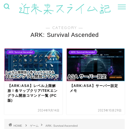
― CATEGORY ―
ARK: Survival Ascended
ARK: Survival Ascended
ARK: Survival Ascended
【ARK:ASA】レベル上限解
【ARK:ASA】サーバー設定
放！各マップクリア/TEKエン
メモ
グラム開放コマンド一覧 (PC
版)
2024年9月14日
2023年10月29日
HOME
ゲーム
ARK: Survival Ascended