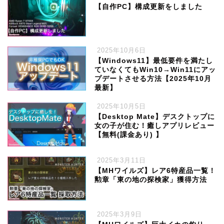
【自作PC】構成更新をしました
2025年10月6日
【Windows11】最低要件を満たし
ていなくてもWin10→Win11にアッ
プデートさせる方法【2025年10月
最新】
2025年10月5日
【Desktop Mate】デスクトップに
女の子が住む！癒しアプリレビュー
【無料(課金あり) 】
2025年3月11日
【MHワイルズ】レア6特産品一覧！
勲章「東の地の探検家」獲得方法
2025年3月9日