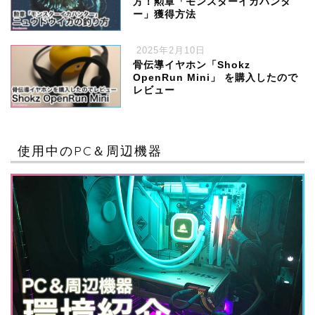
方！勲章「モンスターイカハンタ
ー」獲得方法
2025年2月10日
骨伝導イヤホン「Shokz
OpenRun Mini」 を購入したので
レビュー
ハードウェア
使用中のPC＆周辺機器
ゲーム
ソフトウェア・サービス
ガジェット