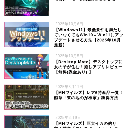
2025年10月6日
【Windows11】最低要件を満たし
ていなくてもWin10→Win11にアッ
プデートさせる方法【2025年10月
最新】
2025年10月5日
【Desktop Mate】デスクトップに
女の子が住む！癒しアプリレビュー
【無料(課金あり) 】
2025年3月11日
【MHワイルズ】レア6特産品一覧！
勲章「東の地の探検家」獲得方法
2025年3月9日
【MHワイルズ】巨大イカの釣り