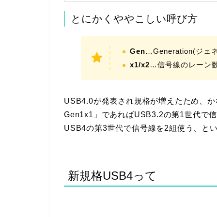
とにかくややこしい呼び方
Gen
…Generation(
x1/x2
…信号線のレーン
USB4.0が発表され規格が増えたため、か
Gen1x1」であればUSB3.2の第1世代で
USB4の第3世代で信号線を2組使う、と
新規格USB4って