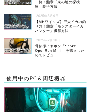
一覧！勲章「東の地の探検
家」獲得方法
2025年3月9日
【MHワイルズ】巨大イカの釣
り方！勲章「モンスターイカ
ハンター」獲得方法
2025年2月10日
骨伝導イヤホン「Shokz
OpenRun Mini」 を購入した
のでレビュー
使用中のPC＆周辺機器