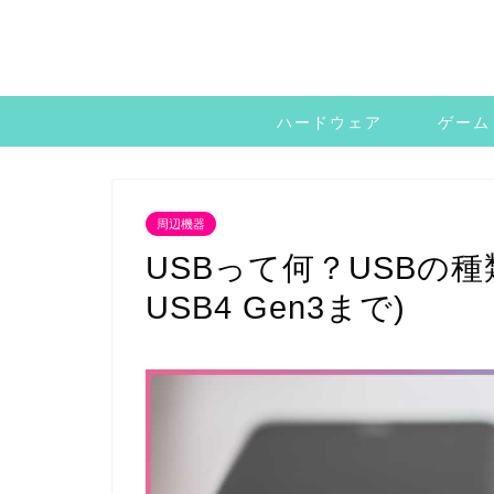
ハードウェア
ゲーム
周辺機器
USBって何？USBの種類
USB4 Gen3まで)