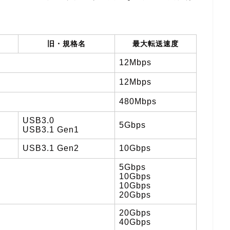
旧・規格名
最大転送速度
12Mbps
12Mbps
480Mbps
USB3.0
5Gbps
USB3.1 Gen1
USB3.1 Gen2
10Gbps
5Gbps
10Gbps
10Gbps
20Gbps
20Gbps
40Gbps