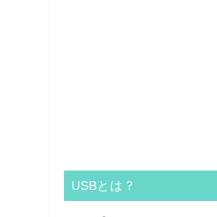
USBとは？