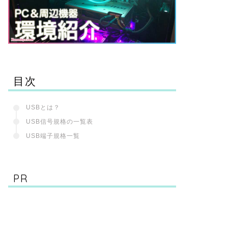
目次
USBとは？
USB信号規格の一覧表
USB端子規格一覧
PR