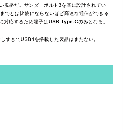
新しい規格だ。サンダーボルト3を基に設計されてい
までとは比較にならないほど高速な通信ができる
sに対応するため端子は
USB Type-Cのみ
となる。
しすぎてUSB4を搭載した製品はまだない。