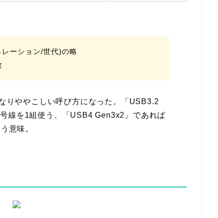
ジェネレーション/世代)の略
数
なりややこしい呼び方になった。「USB3.2
信号線を1組使う、「USB4 Gen3x2」であれば
いう意味。