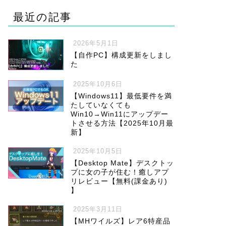
最近の記事
2026年5月1日
【自作PC】構成更新をしまし
た
2025年10月6日
【Windows11】最低要件を満
たしていなくても
Win10→Win11にアップデー
トさせる方法【2025年10月最
新】
2025年10月5日
【Desktop Mate】デスクトッ
プに女の子が住む！癒しアプ
リレビュー【無料(課金あり)
】
2025年3月11日
【MHワイルズ】レア6特産品