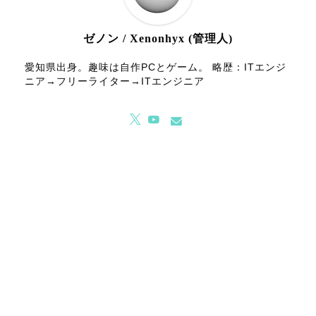
ゼノン / Xenonhyx (管理人)
愛知県出身。趣味は自作PCとゲーム。 略歴：ITエンジ
ニア→フリーライター→ITエンジニア