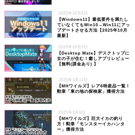
2025年10月6日
【Windows11】最低要件を満たし
ていなくてもWin10→Win11にアッ
プデートさせる方法【2025年10月
最新】
2025年10月5日
【Desktop Mate】デスクトップに
女の子が住む！癒しアプリレビュー
【無料(課金あり) 】
2025年3月11日
【MHワイルズ】レア6特産品一覧！
勲章「東の地の探検家」獲得方法
2025年3月9日
【MHワイルズ】巨大イカの釣り
方！勲章「モンスターイカハンタ
ー」獲得方法