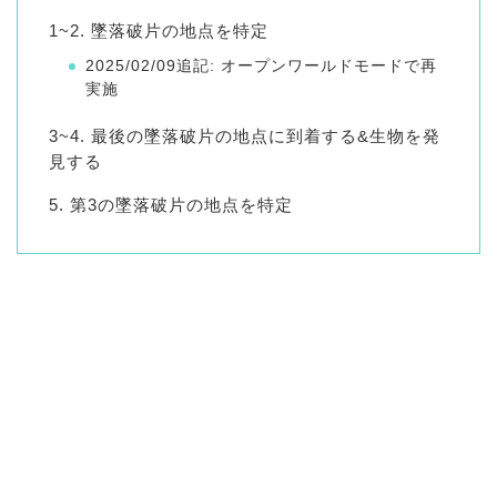
1~2. 墜落破片の地点を特定
2025/02/09追記: オープンワールドモードで再
実施
3~4. 最後の墜落破片の地点に到着する&生物を発
見する
5. 第3の墜落破片の地点を特定