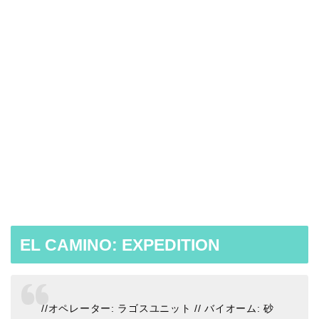
EL CAMINO: EXPEDITION
//オペレーター: ラゴスユニット // バイオーム: 砂