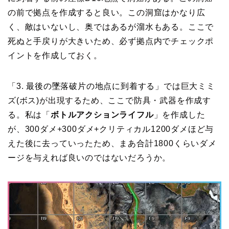
の前で拠点を作成すると良い。この洞窟はかなり広
く、敵はいないし、奥ではあるが溜水もある。ここで
死ぬと手戻りが大きいため、必ず拠点内でチェックポ
イントを作成しておく。
「3.
最後の墜落破片の地点に到着する
」では巨大ミミ
ズ(ボス)が出現するため、ここで防具・武器を作成す
る。私は「
ボトルアクションライフル
」を作成した
が、300ダメ+300ダメ+クリティカル1200ダメほど与
えた後に去っていったため、まあ合計1800くらいダメ
ージを与えれば良いのではないだろうか。