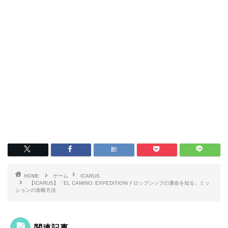
HOME
ゲーム
ICARUS
【ICARUS】「EL CAMINO: EXPEDITION/ドロップシップの運命を知る」ミッ
ションの攻略方法
関連記事