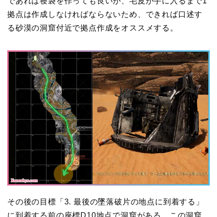
であれば寝袋を作っても良いが、毛皮が手に入るまで1
拠点は作成しなければならないため、できれば口述す
る砂漠の洞窟付近で拠点作成をオススメする。
その後の目標「3. 最後の墜落破片の地点に到着する」
に到着する前の座標D10地点で洞窟がある。この洞窟