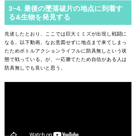
3~4. 最後の墜落破片の地点に到着す
る&生物を発見する
先述したとおり、ここでは巨大ミミズが出現し戦闘に
なる。以下動画。なお意図せずに地点まで来てしまっ
たためボトルアクションライフルに防具無しという状
態で戦っている。が、一応勝てたため自信がある人は
防具無しでも良いと思う。