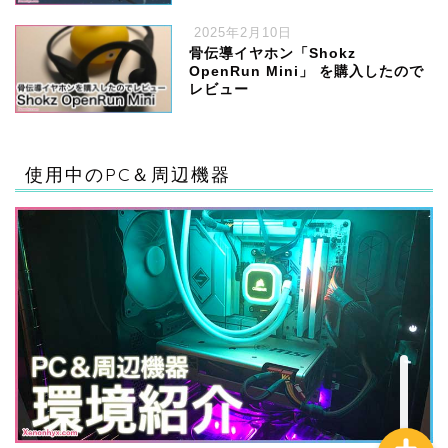
2025年2月10日
骨伝導イヤホン「Shokz
OpenRun Mini」 を購入したので
レビュー
ハードウェア
使用中のPC＆周辺機器
ゲーム
ソフトウェア・サービス
ガジェット