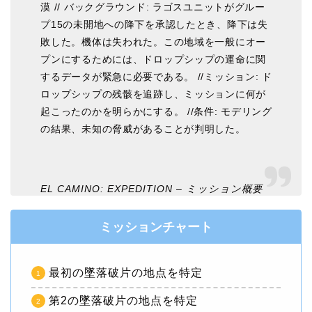
漠 // バックグラウンド: ラゴスユニットがグルー
プ15の未開地への降下を承認したとき、降下は失
敗した。機体は失われた。この地域を一般にオー
プンにするためには、ドロップシップの運命に関
するデータが緊急に必要である。 //ミッション: ド
ロップシップの残骸を追跡し、ミッションに何が
起こったのかを明らかにする。 //条件: モデリング
の結果、未知の脅威があることが判明した。
EL CAMINO: EXPEDITION – ミッション概要
ミッションチャート
最初の墜落破片の地点を特定
第2の墜落破片の地点を特定