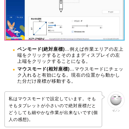
ペンモード(絶対座標)
…例えば作業エリアの左上
端をクリックするとそのままディスプレイの左
上端をクリックすることになる。
マウスモード(相対座標)
…マウスモードにチェッ
ク入れると有効になる。現在の位置から動かし
た分だけ座標が移動する。
私はマウスモードで設定しています。そも
そもタブレットが小さいので絶対座標だと
ゼノン
どうしても細やかな作業が出来ないです(個
人の感想)。