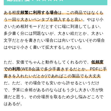
ある程度
頻繁に利用する場合
は、この商品ではなくも
う一回り大きいペンタブを購入すると良い
。やはり小
さいため相対モードだとすぐに端に到達してしまい、
多少書く分には問題ないが、大きい絵だとか、大きい
文字だとかを書きたい場合には向いていない(その場合
はやはり小さく書いて拡大するしかない)。
ただ、安価でちゃんと動作もしてくれるので、
低頻度
での利用
(WEB会議で多少手書きするだとか、PDFに手
書きを入れたいだとか)であればこの製品でも大丈夫
だ。ただ、その場合でも安いから許せるというだけ
で、予算に余裕があるのならばもう少し大きい方が快
適だと思う。その分場所を取るため少し悩みどころで
はあるが。