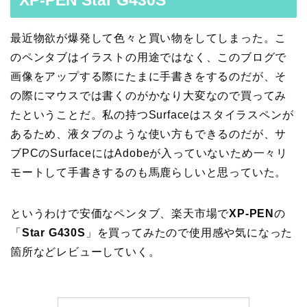
XP-PEN Star G430S
最近物欲が爆発して色々と買い物をしてしまった。こ
のペンタブはイラストの用途ではなく、このブログで
画像をアップする際にたまに手書きをするのだが、そ
の際にマウスでは書くのがかなり大変なので買ってみ
たということだ。私の持つSurfaceはスタイラスペンが
あるため、液タブのような使い方もできるのだが、サ
ブPCのSurfaceにはAdobeが入っていないため一々リ
モートして手書きするのも馬鹿らしいと思っていた。
というわけで安価なペンタブ、楽天市場で
XP-PEN
の
「
Star G430S
」を買ってみたので使用感や気になった
箇所などレビューしていく。