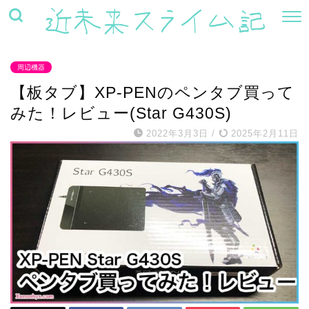
周辺機器
【板タブ】XP-PENのペンタブ買って
みた！レビュー(Star G430S)
2022年3月3日
/
2025年2月11日