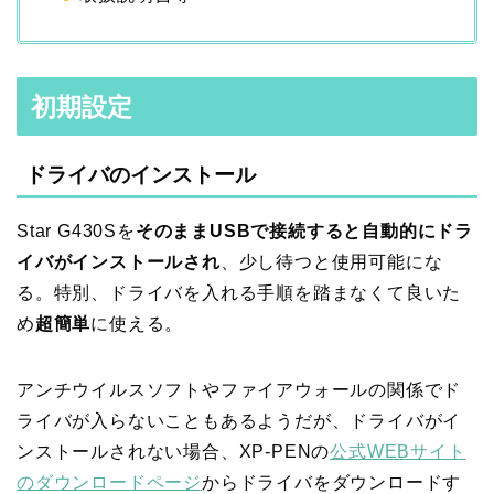
初期設定
ドライバのインストール
Star G430Sを
そのままUSBで接続すると自動的にドラ
イバがインストールされ
、少し待つと使用可能にな
る。特別、ドライバを入れる手順を踏まなくて良いた
め
超簡単
に使える。
アンチウイルスソフトやファイアウォールの関係でド
ライバが入らないこともあるようだが、ドライバがイ
ンストールされない場合、XP-PENの
公式WEBサイト
のダウンロードページ
からドライバをダウンロードす