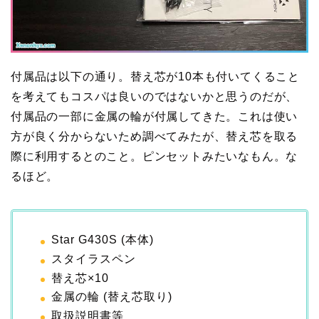
付属品は以下の通り。替え芯が10本も付いてくること
を考えてもコスパは良いのではないかと思うのだが、
付属品の一部に金属の輪が付属してきた。これは使い
方が良く分からないため調べてみたが、替え芯を取る
際に利用するとのこと。ピンセットみたいなもん。な
るほど。
Star G430S (本体)
スタイラスペン
替え芯×10
金属の輪 (替え芯取り)
取扱説明書等