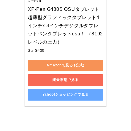
XP-Pen
XP-Pen G430S OSUタブレット
超薄型グラフィックタブレット4
インチx 3インチデジタルタブレ
ットペンタブレットosu！ （8192
レベルの圧力）
StarG430
Amazonで見る (公式)
楽天市場で見る
Yahoo!ショッピングで見る