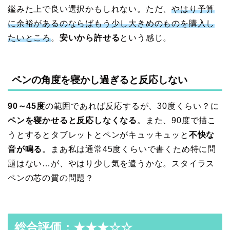
鑑みた上で良い選択かもしれない。ただ、
やはり予算
に余裕があるのならばもう少し大きめのものを購入し
たいところ
。
安いから許せる
という感じ。
ペンの角度を寝かし過ぎると反応しない
90～45度
の範囲であれば反応するが、30度くらい？に
ペンを寝かせると反応しなくなる
。また、90度で描こ
うとするとタブレットとペンがキュッキュッと
不快な
音が鳴る
。まあ私は通常45度くらいで書くため特に問
題はない…が、やはり少し気を遣うかな。スタイラス
ペンの芯の質の問題？
総合評価：★★★☆☆