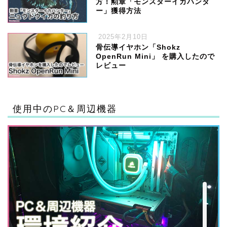
方！勲章「モンスターイカハンタ
ー」獲得方法
2025年2月10日
骨伝導イヤホン「Shokz
OpenRun Mini」 を購入したので
レビュー
ハードウェア
使用中のPC＆周辺機器
ゲーム
ソフトウェア・サービス
ガジェット