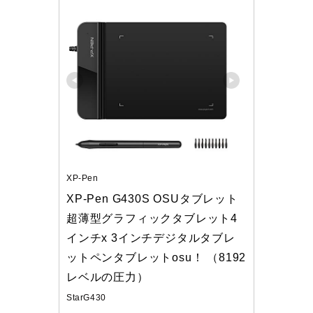
XP-Pen
XP-Pen G430S OSUタブレット
超薄型グラフィックタブレット4
インチx 3インチデジタルタブレ
ットペンタブレットosu！ （8192
レベルの圧力）
StarG430