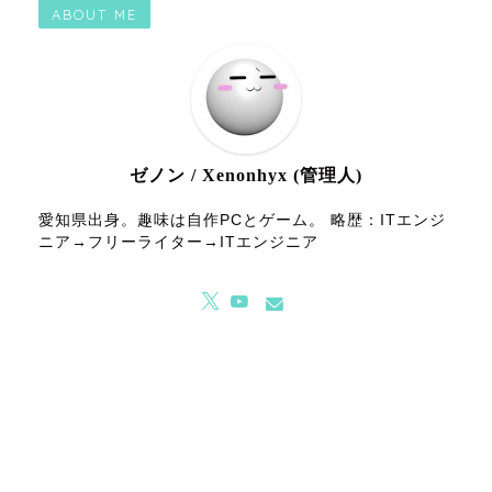
ABOUT ME
ゼノン / Xenonhyx (管理人)
愛知県出身。趣味は自作PCとゲーム。 略歴：ITエンジ
ニア→フリーライター→ITエンジニア