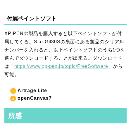
付属ペイントソフト
XP-PENの製品を購入すると以下ペイントソフトが付
属してくる。Star G430Sの裏面にある製品のシリアル
ナンバーを入れると、以下ペイントソフトの
うち1つ
を
選んでダウンロードすることが出来る。ダウンロード
は「
https://www.xp-pen.jp/topic/FreeSoftware
」から
可能。
Artrage Lite
openCanvas7
所感