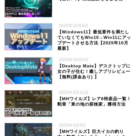
2025年10月6日
【Windows11】最低要件を満たし
ていなくてもWin10→Win11にアッ
プデートさせる方法【2025年10月
最新】
2025年10月5日
【Desktop Mate】デスクトップに
女の子が住む！癒しアプリレビュー
【無料(課金あり) 】
2025年3月11日
【MHワイルズ】レア6特産品一覧！
勲章「東の地の探検家」獲得方法
2025年3月9日
【MHワイルズ】巨大イカの釣り