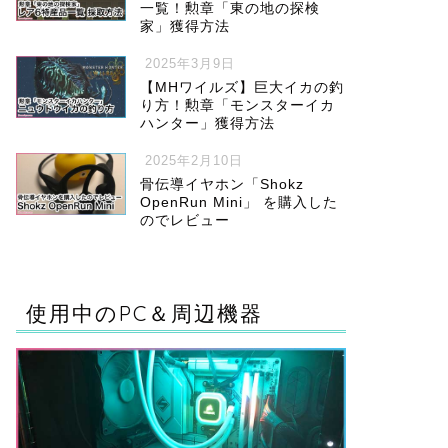
一覧！勲章「東の地の探検
家」獲得方法
2025年3月9日
【MHワイルズ】巨大イカの釣
り方！勲章「モンスターイカ
ハンター」獲得方法
2025年2月10日
骨伝導イヤホン「Shokz
OpenRun Mini」 を購入した
のでレビュー
使用中のPC＆周辺機器