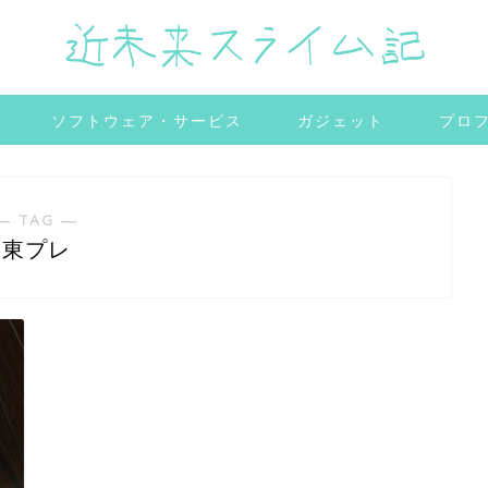
ソフトウェア・サービス
ガジェット
プロ
― TAG ―
東プレ