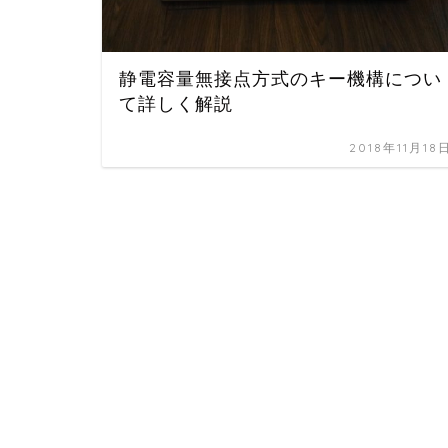
静電容量無接点方式のキー機構につい
て詳しく解説
2018年11月18