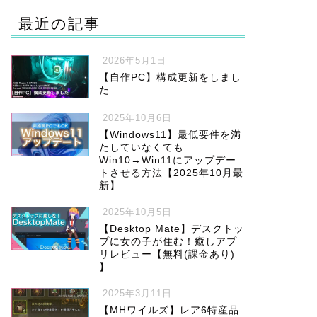
最近の記事
2026年5月1日
【自作PC】構成更新をしまし
た
2025年10月6日
【Windows11】最低要件を満
たしていなくても
Win10→Win11にアップデー
トさせる方法【2025年10月最
新】
2025年10月5日
【Desktop Mate】デスクトッ
プに女の子が住む！癒しアプ
リレビュー【無料(課金あり)
】
2025年3月11日
【MHワイルズ】レア6特産品