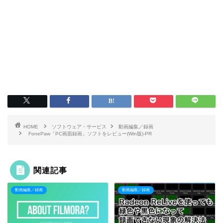
HOME
ソフトウェア・サービス
動画編集／録画
FonePaw「PC画面録画」ソフトをレビュー(Win版)-PR
関連記事
動画編集／録画
動画編集／録画