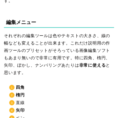
す。
編集メニュー
それぞれの編集ツールは色やテキストの大きさ、線の
幅なども変えることが出来ます。これだけ説明用の作
画ツールのプリセットがそろっている画像編集ソフト
もあまり無いので非常に有用です。特に四角、楕円、
矢印、ぼかし、ナンバリングあたりは
非常に使える
と
思います。
四角
楕円
直線
矢印
ペン