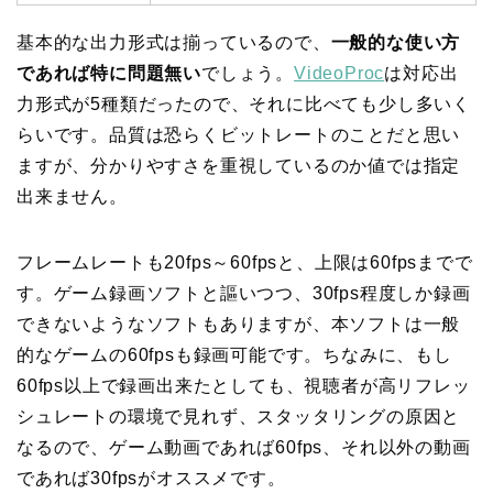
基本的な出力形式は揃っているので、
一般的な使い方
であれば特に問題無い
でしょう。
VideoProc
は対応出
力形式が5種類だったので、それに比べても少し多いく
らいです。品質は恐らくビットレートのことだと思い
ますが、分かりやすさを重視しているのか値では指定
出来ません。
フレームレートも20fps～60fpsと、上限は60fpsまでで
す。ゲーム録画ソフトと謳いつつ、30fps程度しか録画
できないようなソフトもありますが、本ソフトは一般
的なゲームの60fpsも録画可能です。ちなみに、もし
60fps以上で録画出来たとしても、視聴者が高リフレッ
シュレートの環境で見れず、スタッタリングの原因と
なるので、ゲーム動画であれば60fps、それ以外の動画
であれば30fpsがオススメです。