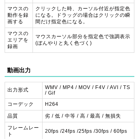
マウスの
クリックした時、カーソル付近が指定色
動作を録
になる。ドラッグの場合はクリックの瞬
画する
間だけ指定色になる。
マウスの
マウスカーソル部分を指定色で強調表示
エリアを
(ぼんやりと丸く色づく)
録画
動画出力
WMV / MP4 / MOV / F4V / AVI / TS
出力形式
/ Gif
コーデック
H264
品質
劣 / 低 / 中等 / 高 / 最高 / 無損失
フレームレー
20fps /24fps /25fps /30fps / 60fps
ト