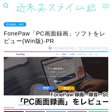
動画編集／録画
FonePaw「PC画面録画」ソフトをレ
ビュー(Win版)-PR
2019年8月9日
/
2020年8月17日