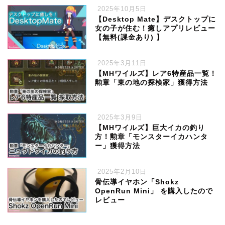
2025年10月5日
【Desktop Mate】デスクトップに
女の子が住む！癒しアプリレビュー
【無料(課金あり) 】
2025年3月11日
【MHワイルズ】レア6特産品一覧！
勲章「東の地の探検家」獲得方法
2025年3月9日
【MHワイルズ】巨大イカの釣り
方！勲章「モンスターイカハンタ
ー」獲得方法
2025年2月10日
骨伝導イヤホン「Shokz
OpenRun Mini」 を購入したので
レビュー