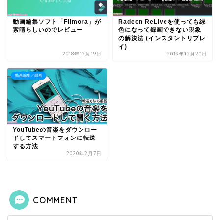
動画編集ソフト「Filmora」が
Radeon ReLiveを使っても緑
素晴らしいのでレビュー
色になって録画できない現象
の解決法 (インスタントリプレ
イ)
2018年12月19日
2019年12月20日
動画編集／録画
YouTubeの音楽をダウンロー
ドしてスマートフォンに転送
する方法
2020年2月7日
COMMENT