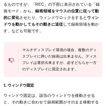
るものですが、「REC」の下部に表示されている「録
画モード」から、
録画領域をマウスの位置に従って動
的に変化
させたり、ウィンドウロックをすると
ウィン
ドウを動かしてもその動きに追従
して録画領域を動か
す、なども可能です。
マルチディスプレイ環境の場合、複数のディ
スプレイに跨いだ録画は出来ません。ディス
プレイは選択出来ますが、必ずどちらか一方
のディスプレイに固定されます。
1. ウィンドウ固定
ウィンドウ固定は、該当のウィンドウを移動させる
と、その動きに合わせて録画範囲がそのまま移動する