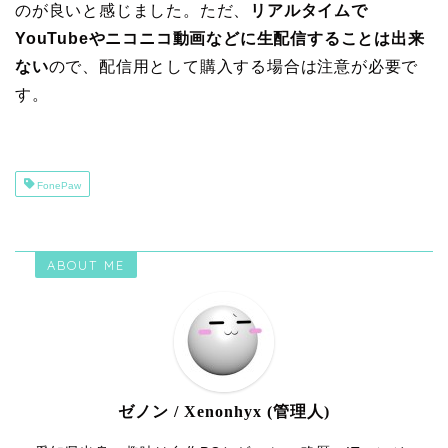
のが良いと感じました。ただ、
リアルタイムで
YouTubeやニコニコ動画などに生配信することは出来
ない
ので、配信用として購入する場合は注意が必要で
す。
FonePaw
ABOUT ME
ゼノン / Xenonhyx (管理人)