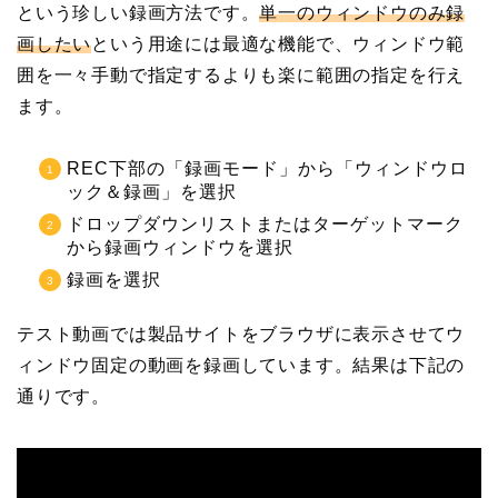
という珍しい録画方法です。
単一のウィンドウのみ録
画したい
という用途には最適な機能で、ウィンドウ範
囲を一々手動で指定するよりも楽に範囲の指定を行え
ます。
REC下部の「録画モード」から「ウィンドウロ
ック＆録画」を選択
ドロップダウンリストまたはターゲットマーク
から録画ウィンドウを選択
録画を選択
テスト動画では製品サイトをブラウザに表示させてウ
ィンドウ固定の動画を録画しています。結果は下記の
通りです。