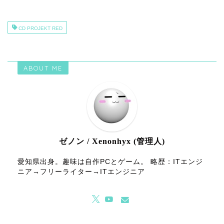
CD PROJEKT RED
ABOUT ME
ゼノン / Xenonhyx (管理人)
愛知県出身。趣味は自作PCとゲーム。 略歴：ITエンジ
ニア→フリーライター→ITエンジニア