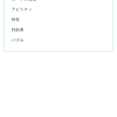
アビリティ
特性
列効果
パズル