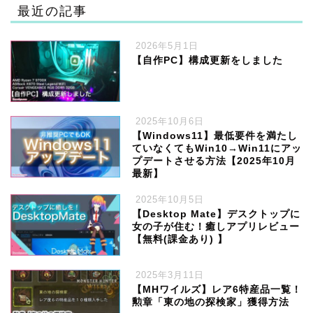
最近の記事
2026年5月1日
【自作PC】構成更新をしました
2025年10月6日
【Windows11】最低要件を満たし
ていなくてもWin10→Win11にアッ
プデートさせる方法【2025年10月
最新】
2025年10月5日
【Desktop Mate】デスクトップに
女の子が住む！癒しアプリレビュー
【無料(課金あり) 】
2025年3月11日
【MHワイルズ】レア6特産品一覧！
勲章「東の地の探検家」獲得方法