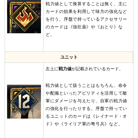
戦力値として換算することは無く、主に
カードの効果を利用して味方の強化など
を行う。序盤で持っているアクセサリー
のカードは《強壮薬》や《おとり》な
ど。
ユニット
左上に
戦力値
が記載されているカード。
戦力値として扱うことはもちろん、命令
や配備といったアビリティを活用して敵
軍にダメージを与えたり、自軍の戦力値
の強化を行ったりする。序盤で持ってい
るユニットのカードは《レイナード・オ
ド》や《ライリア軍の弩弓兵》など。