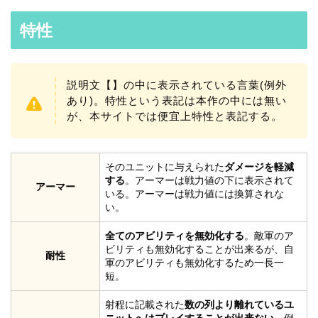
特性
説明文【】の中に表示されている言葉(例外
あり)。特性という表記は本作の中には無い
が、本サイトでは便宜上特性と表記する。
そのユニットに与えられた
ダメージを軽減
する
。アーマーは戦力値の下に表示されて
アーマー
いる。アーマーは戦力値には換算されな
い。
全てのアビリティを無効化する
。敵軍のア
ビリティも無効化することが出来るが、自
耐性
軍のアビリティも無効化するため一長一
短。
射程に記載された
数の列より離れているユ