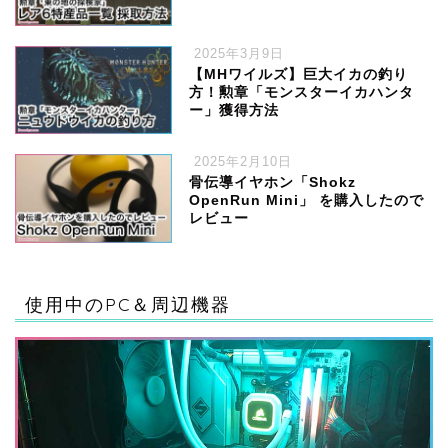
2025年3月9日
【MHワイルズ】巨大イカの釣り
方！勲章「モンスターイカハンタ
ー」獲得方法
2025年2月10日
骨伝導イヤホン「Shokz
OpenRun Mini」 を購入したので
レビュー
ハードウェア
使用中のPC＆周辺機器
ゲーム
ソフトウェア・サービス