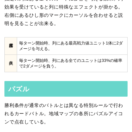
効果を受けていると列に特殊なエフェクトが掛かる。
右側にあるひし形のマークにカーソルを合わせると説
明を見ることが出来る。
毎ターン開始時、列にある最高戦力値ユニット1体に2ダ
霧
メージを与える。
毎ターン開始時、列にある全てのユニットは33%の確率
炎
で2ダメージを負う。
パズル
勝利条件が通常のバトルとは異なる特別ルールで行わ
れるカードバトル。地域マップの各所にパズルアイコ
ンで点在している。