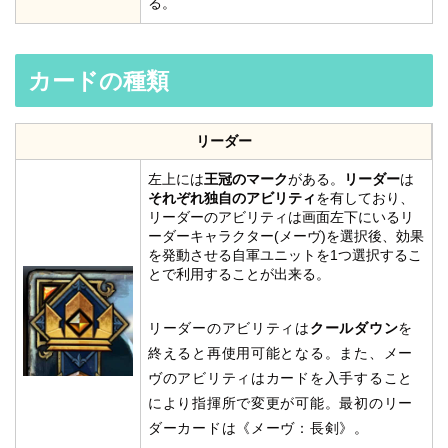
る。
カードの種類
リーダー
左上には
王冠のマーク
がある。
リーダー
は
それぞれ独自のアビリティ
を有しており、
リーダーのアビリティは画面左下にいるリ
ーダーキャラクター(メーヴ)を選択後、効果
を発動させる自軍ユニットを1つ選択するこ
とで利用することが出来る。
リーダーのアビリティは
クールダウン
を
終えると再使用可能となる。また、メー
ヴのアビリティはカードを入手すること
により指揮所で変更が可能。最初のリー
ダーカードは《メーヴ：長剣》。