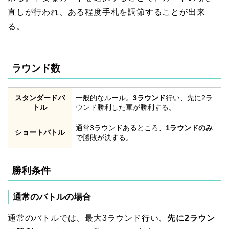
直しが行われ、ある程度手札を調節することが出来
る。
ラウンド数
スタンダードバ
一般的なルール。
3ラウンド
行い、先に2ラ
トル
ウンド勝利した軍が勝利する。
通常3ラウンドあるところ、
1ラウンドのみ
ショートバトル
で勝敗が決する。
勝利条件
通常のバトルの場合
通常のバトルでは、最大3ラウンド行い、
先に2ラウン