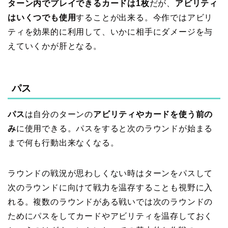
ターン内でプレイできるカードは1枚
だが、
アビリティ
はいくつでも使用
することが出来る。今作ではアビリ
ティを効果的に利用して、いかに相手にダメージを与
えていくかが肝となる。
パス
パス
は自分のターンの
アビリティやカードを使う前の
み
に使用できる。パスをすると次のラウンドが始まる
まで何も行動出来なくなる。
ラウンドの戦況が思わしくない時はターンをパスして
次のラウンドに向けて戦力を温存することも視野に入
れる。複数のラウンドがある戦いでは次のラウンドの
ためにパスをしてカードやアビリティを温存しておく