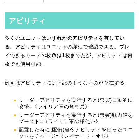
アビリティ
多くのユニットは
いずれかのアビリティを有してい
る
。アビリティはユニットの詳細で確認できる。プレ
イできるカードの枚数は1枚までだが、アビリティは何
枚でも使用可能。
例えばアビリティには下記のようなものが存在する。
リーダーアビリティを実行すると(忠実)自動的に
攻撃=《ライリア軍の弩弓兵》
リーダーアビリティを実行すると(忠実)戦力値を
ブースト=《ライリア軍の鎌使い》
配置した時に(配備)命令アビリティを使ったユニ
ットをチャージ=《レイナード・オド》