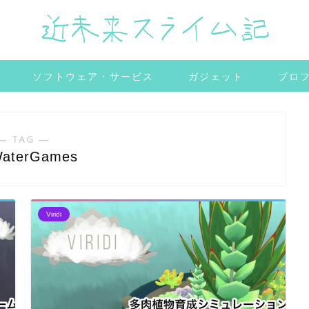
ソフトウェア・サービス
ガジェット
プロ
― TAG ―
WaterGames
Viridi