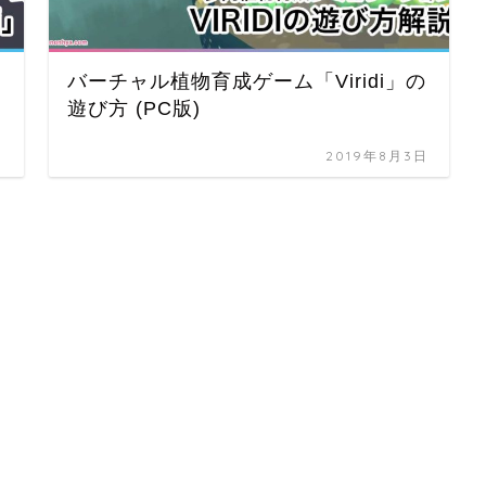
バーチャル植物育成ゲーム「Viridi」の
遊び方 (PC版)
日
2019年8月3日