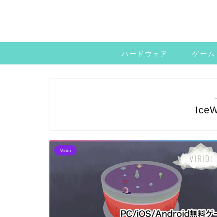
ハードウェア
ゲーム
Ice
Viridi