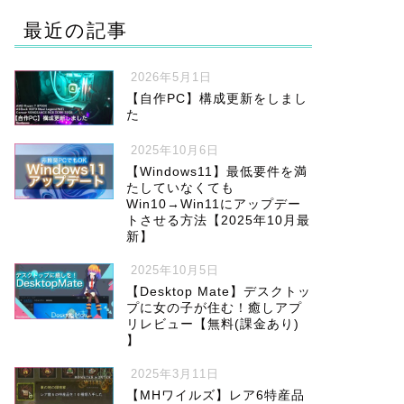
最近の記事
2026年5月1日
【自作PC】構成更新をしまし
た
2025年10月6日
【Windows11】最低要件を満
たしていなくても
Win10→Win11にアップデー
トさせる方法【2025年10月最
新】
2025年10月5日
【Desktop Mate】デスクトッ
プに女の子が住む！癒しアプ
リレビュー【無料(課金あり)
】
2025年3月11日
【MHワイルズ】レア6特産品