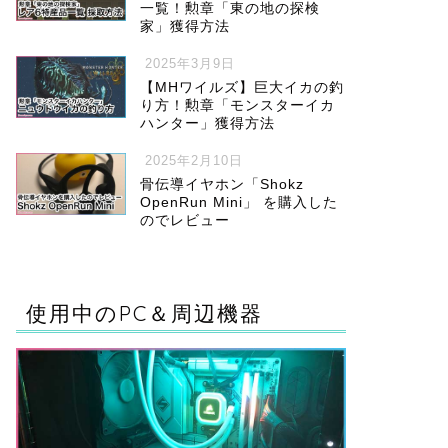
一覧！勲章「東の地の探検
家」獲得方法
2025年3月9日
【MHワイルズ】巨大イカの釣
り方！勲章「モンスターイカ
ハンター」獲得方法
2025年2月10日
骨伝導イヤホン「Shokz
OpenRun Mini」 を購入した
のでレビュー
使用中のPC＆周辺機器