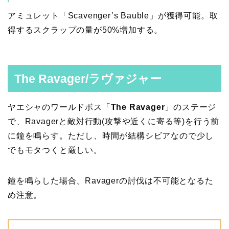
アミュレット「Scavenger’s Bauble」が獲得可能。取
得するスクラップの量が50%増加する。
The Ravager/ラヴァジャー
ヤエシャのワールドボス「
The Ravager
」のステージ
で、Ravagerと敵対行動(攻撃や近くに寄る等)を行う前
に鐘を鳴らす。ただし、時間が結構シビアなので少し
でもモタつくと厳しい。
鐘を鳴らした場合、Ravagerの討伐は不可能となるた
め注意。