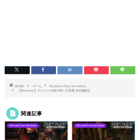
HOME
ゲーム
Remnant From the Ashes
【Remnant】ヤエシャの鐘の鳴らす順番 全4種解説
関連記事
Remnant From the Ashes
Remnant From the Ashes