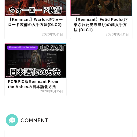
【Remnant】Warlord/ウォー
【Remnant】Fetid Pools(汚
ロード装備の入手方法(DLC2)
染された廃液溜り)の鍵入手方
法 (DLC1)
2020年9月1日
2020年8月31日
Remnant From the Ashes
PC/EPIC版Remnant From
the Ashesの日本語化方法
2020年8月15日
COMMENT