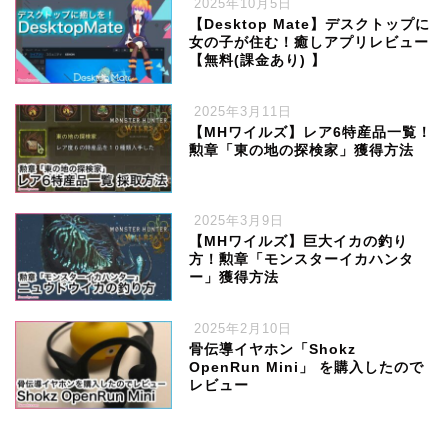
2025年10月5日
【Desktop Mate】デスクトップに
女の子が住む！癒しアプリレビュー
【無料(課金あり) 】
2025年3月11日
【MHワイルズ】レア6特産品一覧！
勲章「東の地の探検家」獲得方法
2025年3月9日
【MHワイルズ】巨大イカの釣り
方！勲章「モンスターイカハンタ
ー」獲得方法
2025年2月10日
骨伝導イヤホン「Shokz
OpenRun Mini」 を購入したので
レビュー