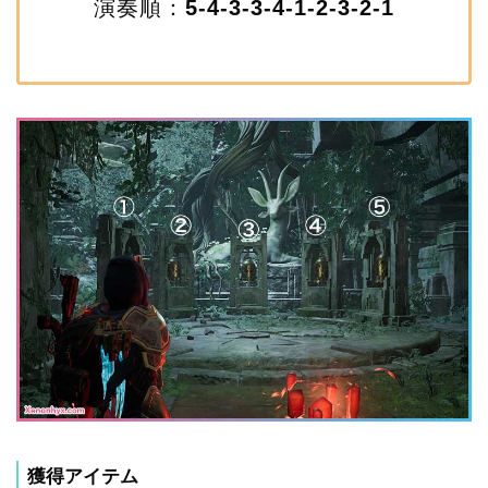
演奏順：
5-4-3-3-4-1-2-3-2-1
獲得アイテム