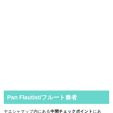
Pan Flautist/フルート奏者
ヤエシャマップ内にある
中間チェックポイント
にあ