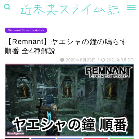
Remnant From the Ashes
【Remnant】ヤエシャの鐘の鳴らす
順番 全4種解説
2020年8月29日
/
2021年3月5日