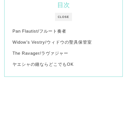
目次
CLOSE
Pan Flautist/フルート奏者
Widow’s Vestry/ウィドウの聖具保管室
The Ravager/ラヴァジャー
ヤエシャの鐘ならどこでもOK