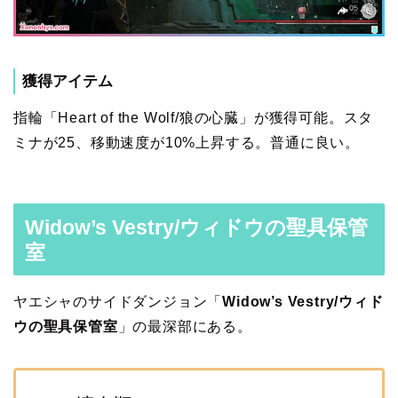
獲得アイテム
指輪「Heart of the Wolf/狼の心臓」が獲得可能。スタ
ミナが25、移動速度が10%上昇する。普通に良い。
Widow’s Vestry/ウィドウの聖具保管
室
ヤエシャのサイドダンジョン「
Widow’s Vestry/ウィド
ウの聖具保管室
」の最深部にある。