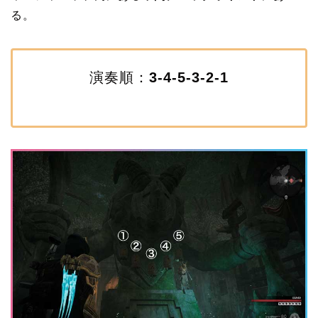
る。
演奏順：
3-4-5-3-2-1