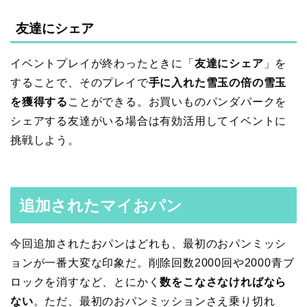
友達にシェア
イベントプレイが終わったときに「
友達にシェア
」を
することで、そのプレイで
手に入れた雪玉の倍の雪玉
を獲得する
ことができる。お買いものパンダパークを
シェアする友達がいる場合は有効活用してイベントに
挑戦しよう。
追加されたマイおパン
今回追加されたおパンはどれも、最初のおパンミッシ
ョンが一番大変な印象だ。削除回数2000回や2000青ブ
ロックを消すなど、とにかく
数をこなさなければなら
ない
。ただ、最初のおパンミッションさえ乗り切れ