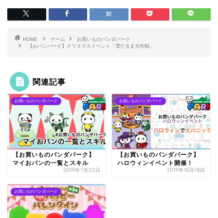
HOME
ゲーム
お買いものパンダパーク
【おパンパーク】クリスマスイベント「雪だるま大作戦」
関連記事
お買いものパンダパーク
お買いものパンダパーク
【お買いものパンダパーク】
【お買いものパンダパーク】
マイおパンの一覧とスキル
ハロウィンイベント開催！
2019年7月22日
2019年10月18日
お買いものパンダパーク