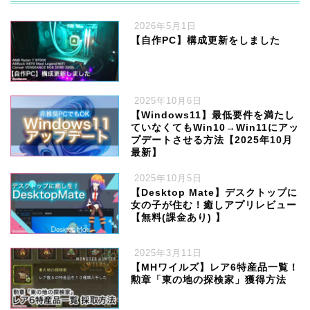
2026年5月1日
【自作PC】構成更新をしました
2025年10月6日
【Windows11】最低要件を満たし
ていなくてもWin10→Win11にアッ
プデートさせる方法【2025年10月
最新】
2025年10月5日
【Desktop Mate】デスクトップに
女の子が住む！癒しアプリレビュー
【無料(課金あり) 】
2025年3月11日
【MHワイルズ】レア6特産品一覧！
勲章「東の地の探検家」獲得方法