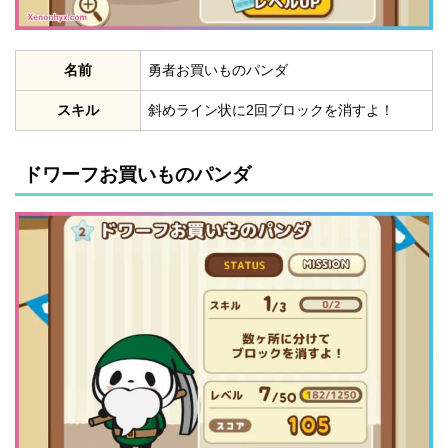
名前
勇者お買いものパンダ
スキル
斜めライン状に2回ブロックを消すよ！
ドワーフお買いものパンダ