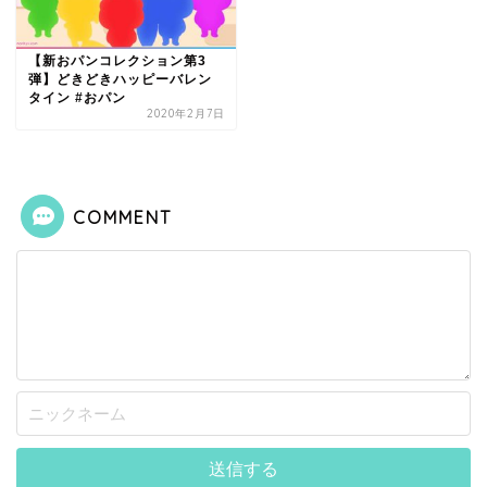
【新おパンコレクション第3
弾】どきどきハッピーバレン
タイン #おパン
2020年2月7日
COMMENT