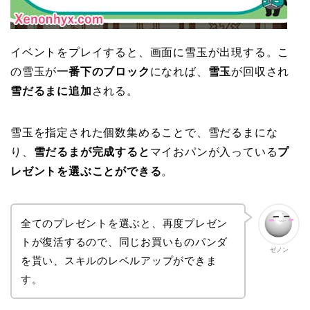
イベントをプレイすると、画面に雪玉が出現する。こ
の雪玉が
一番下のブロック
になれば、
雪玉
が回収され
雪だるまに追加
される。
雪玉を指定された個数集めることで、雪だるまにな
り、
雪だるまが完成すると
マイおパンが入っている
プ
レゼントを選ぶことができる
。
全てのプレゼントを選ぶと、再度プレゼン
トが復活するので、同じお買いものパンダ
ゼノン
を貰い、スキルのレベルアップができま
す。