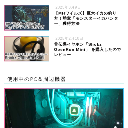
2025年3月9日
【MHワイルズ】巨大イカの釣り
方！勲章「モンスターイカハンタ
ー」獲得方法
2025年2月10日
骨伝導イヤホン「Shokz
OpenRun Mini」 を購入したので
レビュー
ハードウェア
使用中のPC＆周辺機器
ゲーム
ソフトウェア・サービス
ガジェット