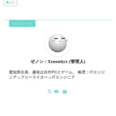
楽天
ABOUT ME
ゼノン / Xenonhyx (管理人)
愛知県出身。趣味は自作PCとゲーム。 略歴：ITエンジ
ニア→フリーライター→ITエンジニア