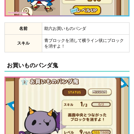
名前
助六お買いものパンダ
青ブロックを消して横ライン状にブロック
スキル
を消すよ！
お買いものパンダ鬼