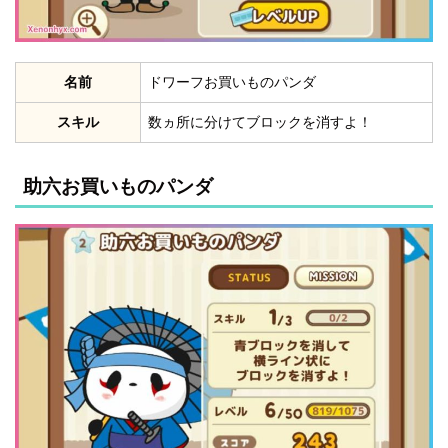
名前
ドワーフお買いものパンダ
スキル
数ヵ所に分けてブロックを消すよ！
助六お買いものパンダ