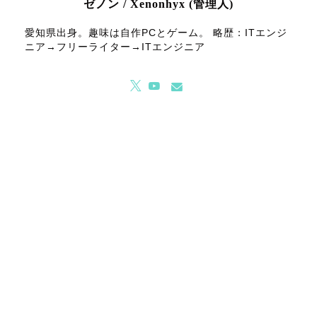
ゼノン / Xenonhyx (管理人)
愛知県出身。趣味は自作PCとゲーム。 略歴：ITエンジ
ニア→フリーライター→ITエンジニア