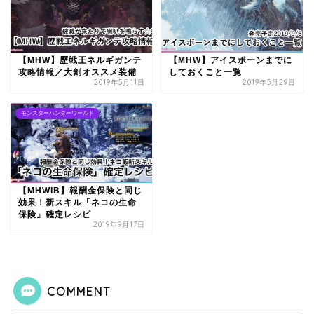
【MHW】歴戦王ネルギガンテ
【MHW】アイスボーンまでに
攻略情報／大剣オススメ装備
しておくこと一覧
2019年5月11日
2019年5月29日
モンスターハンターワールド
【MHWIB】報酬金保険と同じ
効果！新スキル「ネコの生命
保険」確定レシピ
2019年9月17日
COMMENT