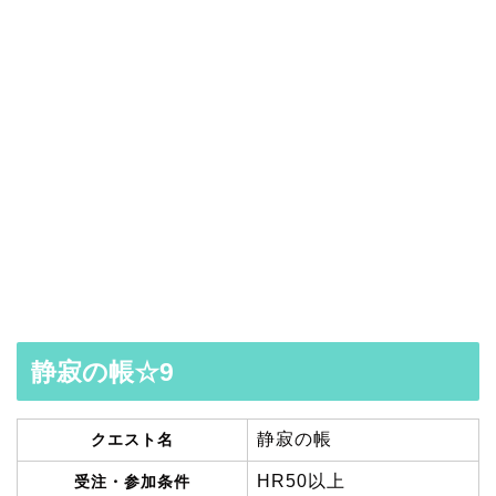
静寂の帳☆9
静寂の帳
クエスト名
HR50以上
受注・参加条件