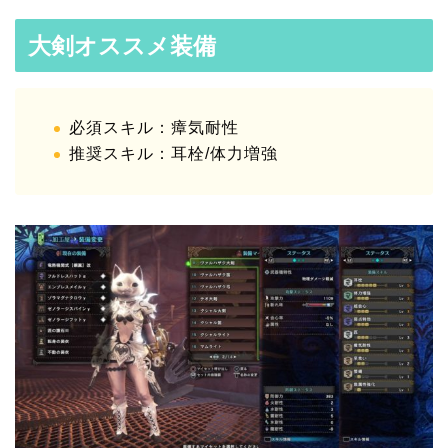
大剣オススメ装備
必須スキル：瘴気耐性
推奨スキル：耳栓/体力増強