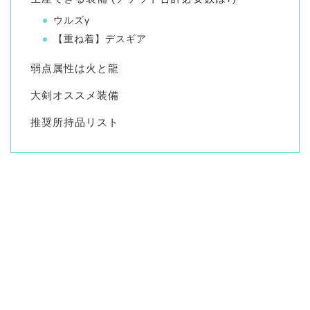
ウルズγ
【重ね着】デスギア
弱点属性は火と龍
大剣オススメ装備
推奨所持品リスト