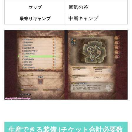
瘴気の谷
マップ
中層キャンプ
最寄りキャンプ
生産できる装備 (チケット合計必要数