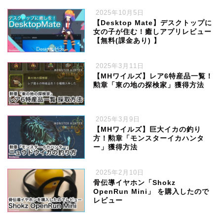
2025年10月5日
【Desktop Mate】デスクトップに
女の子が住む！癒しアプリレビュー
【無料(課金あり) 】
2025年3月11日
【MHワイルズ】レア6特産品一覧！
勲章「東の地の探検家」獲得方法
2025年3月9日
【MHワイルズ】巨大イカの釣り
方！勲章「モンスターイカハンタ
ー」獲得方法
2025年2月10日
骨伝導イヤホン「Shokz
OpenRun Mini」 を購入したので
レビュー