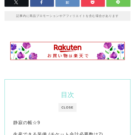
記事内に商品プロモーションやアフィリエイトを含む場合があります
目次
CLOSE
静寂の帳☆9
生産できる装備 (チケット合計必要数は7)