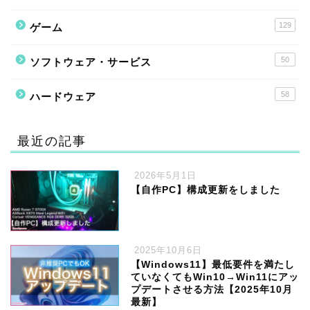
129
ゲーム
50
ソフトウェア・サービス
58
ハードウェア
最近の記事
2026年5月1日
【自作PC】構成更新をしました
2025年10月6日
【Windows11】最低要件を満たし
ていなくてもWin10→Win11にアッ
プデートさせる方法【2025年10月
最新】