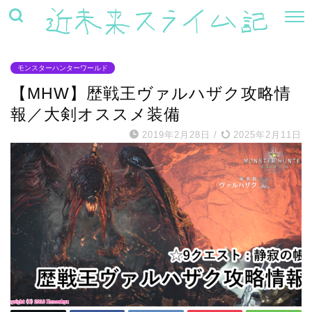
モンスターハンターワールド
【MHW】歴戦王ヴァルハザク攻略情
報／大剣オススメ装備
2019年2月28日
/
2025年2月11日