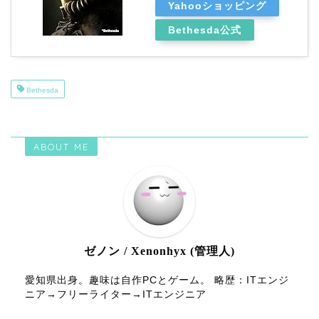
Yahooショッピング
Bethesda公式
Bethesda
ABOUT ME
ゼノン / Xenonhyx (管理人)
愛知県出身。趣味は自作PCとゲーム。 略歴：ITエンジ
ニア→フリーライター→ITエンジニア