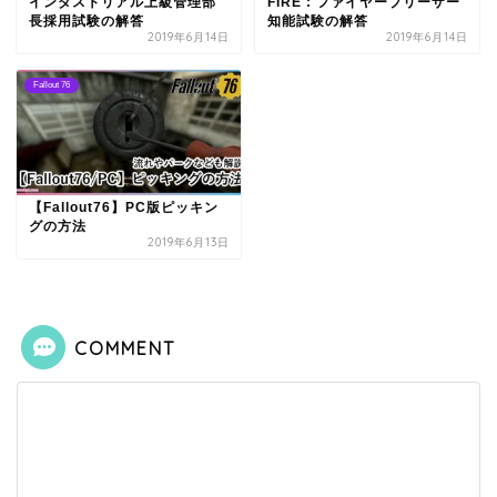
インダストリアル上級管理部
FIRE : ファイヤーブリーザー
長採用試験の解答
知能試験の解答
2019年6月14日
2019年6月14日
Fallout 76
【Fallout76】PC版ピッキン
グの方法
2019年6月13日
COMMENT