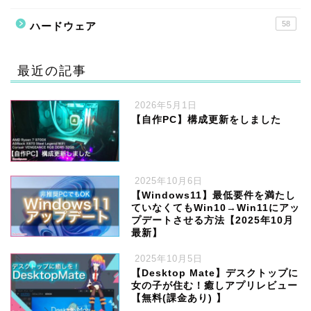
58
ハードウェア
最近の記事
2026年5月1日
【自作PC】構成更新をしました
2025年10月6日
【Windows11】最低要件を満たし
ていなくてもWin10→Win11にアッ
プデートさせる方法【2025年10月
最新】
2025年10月5日
【Desktop Mate】デスクトップに
女の子が住む！癒しアプリレビュー
【無料(課金あり) 】