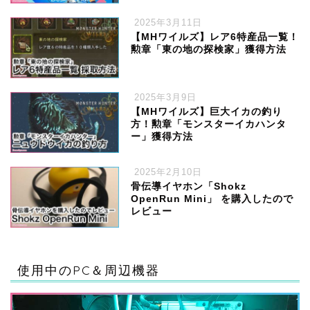
2025年3月11日
【MHワイルズ】レア6特産品一覧！
勲章「東の地の探検家」獲得方法
2025年3月9日
【MHワイルズ】巨大イカの釣り
方！勲章「モンスターイカハンタ
ー」獲得方法
2025年2月10日
骨伝導イヤホン「Shokz
OpenRun Mini」 を購入したので
レビュー
ハードウェア
使用中のPC＆周辺機器
ゲーム