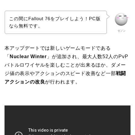
この間にFallout 76をプレイしよう！PC版
なら無料です。
ゼノン
本アップデートでは新しいゲームモードである
「
Nuclear Winter
」が追加され、最大人数52人のPvP
バトルロワイヤルを楽しむことが出来るほか、ダメー
ジ値の表示やアクションのスピード改善など一部
戦闘
アクションの改良
が行われます。