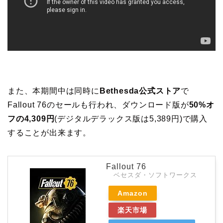
また、本期間中は同時に
Bethesda公式ストア
で
Fallout 76のセールも行われ、ダウンロード版が
50%オ
フの4,309円
(デジタルデラックス版は5,389円)で購入
することが出来ます。
Fallout 76
ベセスダ・ソフトワークス
Amazon
楽天市場