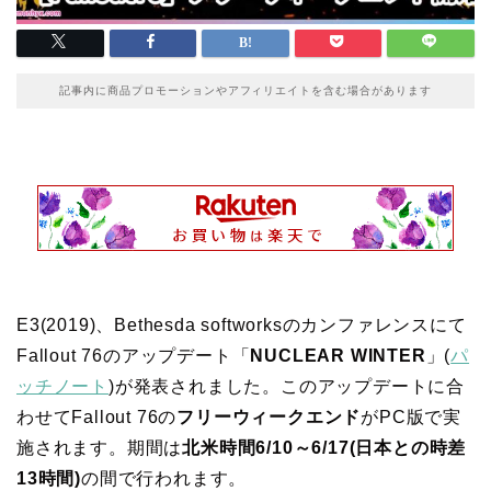
記事内に商品プロモーションやアフィリエイトを含む場合があります
E3(2019)、Bethesda softworksのカンファレンスにて
Fallout 76のアップデート「
NUCLEAR WINTER
」(
パ
ッチノート
)が発表されました。このアップデートに合
わせてFallout 76の
フリーウィークエンド
がPC版で実
施されます。期間は
北米時間6/10～6/17(日本との時差
13時間)
の間で行われます。