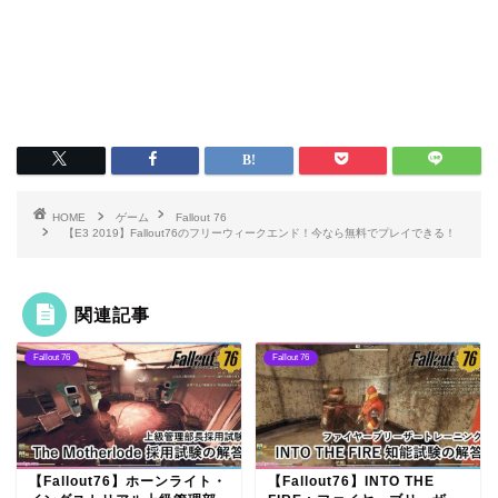
HOME
ゲーム
Fallout 76
【E3 2019】Fallout76のフリーウィークエンド！今なら無料でプレイできる！
関連記事
Fallout 76
Fallout 76
【Fallout76】ホーンライト・
【Fallout76】INTO THE