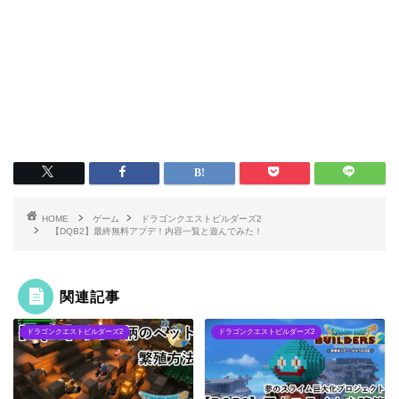
HOME
ゲーム
ドラゴンクエストビルダーズ2
【DQB2】最終無料アプデ！内容一覧と遊んでみた！
関連記事
ドラゴンクエストビルダーズ2
ドラゴンクエストビルダーズ2