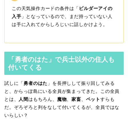
この天気操作カードの条件は「
ビルダーアイの
入手
」となっているので、まだ持っていない人
は手に入れてからしろじいに話しかけよう。
「勇者のはた」で兵士以外の住人も
付いてくる
試しに「
勇者のはた
」を長押しして振り回してみる
と、からっぽ島にいる全員が集まってきた。この全員
とは、
人間
はもちろん、
魔物
、
家畜
、
ペット
すらも
だ。ぞろぞろと列をなして付いてくるが、全員ではな
いらしい？