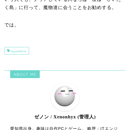
く島」に行って、魔物達に会うことをお勧めする。
では。
SquareEnix
ABOUT ME
ゼノン / Xenonhyx (管理人)
愛知県出身。趣味は自作PCとゲーム。 略歴：ITエンジ