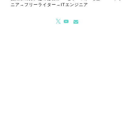
ニア→フリーライター→ITエンジニア