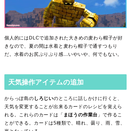
個人的にはDLCで追加された大きめの麦わら帽子が好
きなので、夏の間は水着と麦わら帽子で通すつもり
だ。水着のお尻ぷりぷり感…いやいや、何でもない。
天気操作アイテムの追加
からっぽ島の
しろじい
のところに話しかけに行くと、
天気を変更することが出来るカードのレシピを覚えら
れる。これらのカードは「
まほうの作業台
」で作るこ
とができる。カードは5種類で、晴れ、曇り、雨、雪、