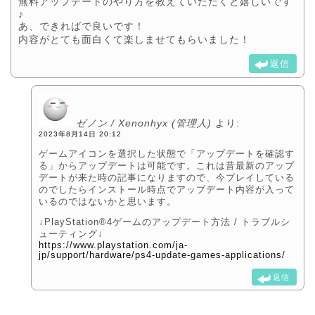
無料アップデートのやり方を教えていただくと嬉しいです
♪
あ、できればで良いです！
内容がとても面白くて楽しませてもらいました！
返信
ゼノン / Xenonhyx (管理人)
より:
2023年8月14日 20:12
ゲームアイコンを選択した状態で「アップデートを確認す
る」からアップデートは可能です。これは昔最新のアップ
デートが来た時の記事になりますので、今プレイしている
のでしたらインストール時点でアップデート内容が入って
いるのではないかと思います。
↓PlayStation®4ゲームのアップデート方法 / トラブルシ
ューティング↓
https://www.playstation.com/ja-
jp/support/hardware/ps4-update-games-applications/
返信