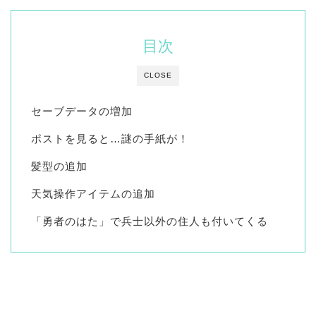
目次
CLOSE
セーブデータの増加
ポストを見ると…謎の手紙が！
髪型の追加
天気操作アイテムの追加
「勇者のはた」で兵士以外の住人も付いてくる