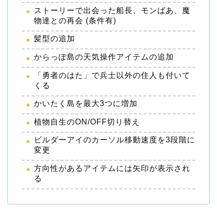
ストーリーで出会った船長、モンばあ、魔
物達との再会 (条件有)
髪型の追加
からっぽ島の天気操作アイテムの追加
「勇者のはた」で兵士以外の住人も付いて
くる
かいたく島を最大3つに増加
植物自生のON/OFF切り替え
ビルダーアイのカーソル移動速度を3段階に
変更
方向性があるアイテムには矢印が表示され
る