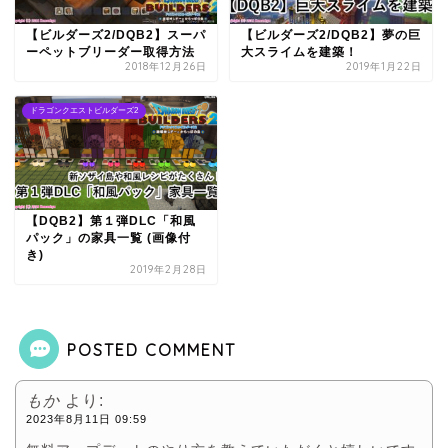
【ビルダーズ2/DQB2】スーパ
【ビルダーズ2/DQB2】夢の巨
ーペットブリーダー取得方法
大スライムを建築！
2018年12月26日
2019年1月22日
ドラゴンクエストビルダーズ2
【DQB2】第１弾DLC「和風
パック」の家具一覧 (画像付
き)
2019年2月28日
POSTED COMMENT
もか
より:
2023年8月11日 09:59