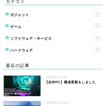
カテゴリ
28
ガジェット
129
ゲーム
50
ソフトウェア・サービス
58
ハードウェア
最近の記事
2026年5月1日
【自作PC】構成更新をしました
2025年10月6日