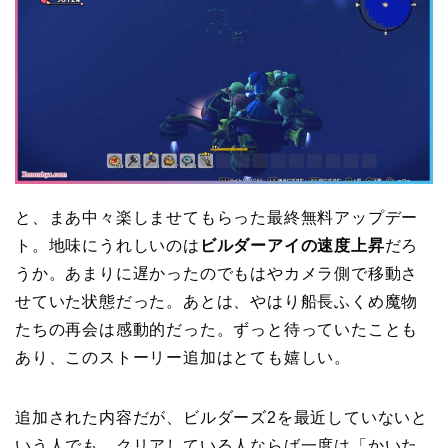
と、まあ中々楽しませてもらった最終無料アップデー
ト。地味にうれしいのは
ビルダーアイの速度上昇
だろ
うか。あまりに遅かったのでもはやカメラ側で移動さ
せていた状態だった。あとは、やはり船長ふくめ魔物
たちの再会は感動的だった。ずっと待っていたことも
あり、このストーリー追加はとても嬉しい。
追加された内容だが、ビルダーズ2を最近していないと
いう人でも、クリアしている人ならば一度は「かいた